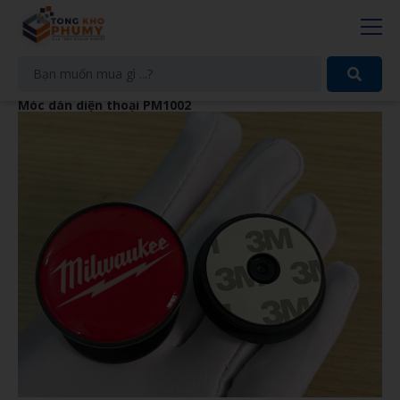
Móc dán diện thoại PM1002