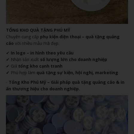
TỔNG KHO QUÀ TẶNG PHÚ MỸ
Chuyên cung cấp
phụ kiện điện thoại – quà tặng quảng
cáo
với nhiều mẫu mã đẹp.
✔
In logo – in hình theo yêu cầu
✔ Nhận sản xuất
số lượng lớn cho doanh nghiệp
✔ Giá
tổng kho cạnh tranh
✔ Phù hợp làm
quà tặng sự kiện, hội nghị, marketing
-
Tổng Kho Phú Mỹ – Giải pháp quà tặng quảng cáo & in
ấn thương hiệu cho doanh nghiệp.