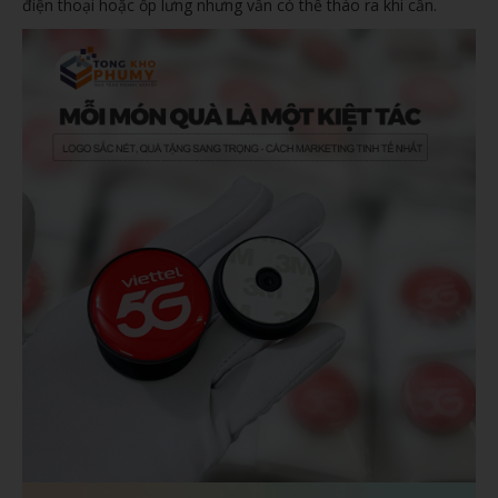
điện thoại hoặc ốp lưng nhưng vẫn có thể tháo ra khi cần.