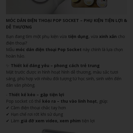
MÓC DÁN ĐIỆN THOẠI POP SOCKET – PHỤ KIỆN TIỆN LỢI &
DỄ THƯƠNG
Bạn đang tìm một phụ kiện vừa
tiện dụng
, vừa
xinh xắn
cho
điện thoại?
Mẫu
móc dán điện thoại Pop Socket
này chính là lựa chọn
hoàn hảo.
✨
Thiết kế đáng yêu – phong cách trẻ trung
Mặt trước được in hình hoạt hình dễ thương, màu sắc tươi
sáng, phù hợp với nhiều đối tượng từ học sinh, sinh viên đến
dân văn phòng.
-
Thiết kế kéo – gập tiện lợi
Pop socket có thể
kéo ra – thu vào linh hoạt
, giúp:
✔ Cầm điện thoại chắc tay hơn
✔ Hạn chế rơi rớt khi sử dụng
✔ Làm
giá đỡ xem video, xem phim
tiện lợi