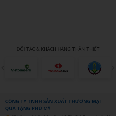
Xem chi tiết
MÓC DÁN ĐIỆN THOẠI 5
1,000đ
ĐỐI TÁC & KHÁCH HÀNG THÂN THIẾT
CÔNG TY TNHH SẢN XUẤT THƯƠNG MẠI
QUÀ TẶNG PHÚ MỸ