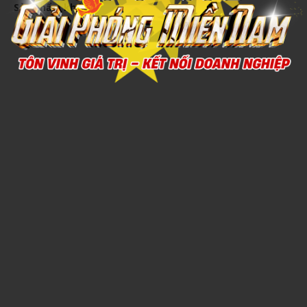
Sản phẩm khác
Xem chi tiết