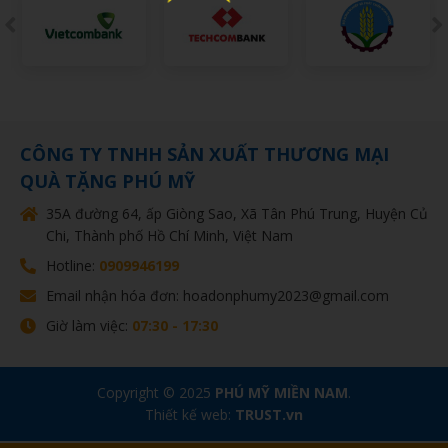
CÔNG TY TNHH SẢN XUẤT THƯƠNG MẠI
QUÀ TẶNG PHÚ MỸ
35A đường 64, ấp Giòng Sao, Xã Tân Phú Trung, Huyện Củ
Chi, Thành phố Hồ Chí Minh, Việt Nam
Hotline:
0909946199
Email nhận hóa đơn: hoadonphumy2023@gmail.com
Giờ làm việc:
07:30 - 17:30
Copyright © 2025
PHÚ MỸ MIỀN NAM
.
Thiết kế web:
TRUST.vn