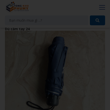
Dù cầm tay 24