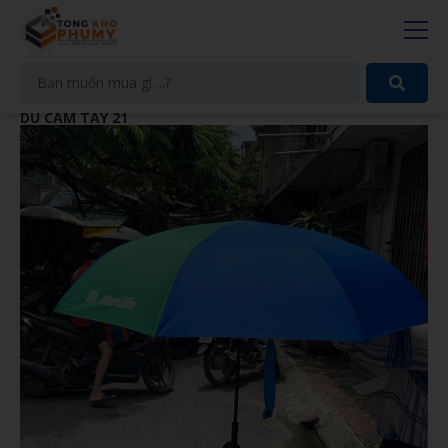
DÙ CẦM TAY 21