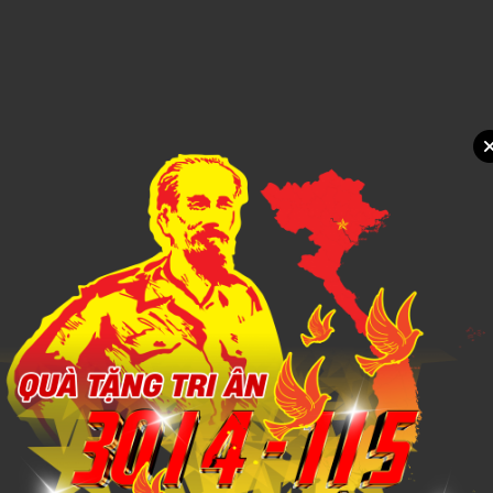
1,000đ
Xem chi tiết