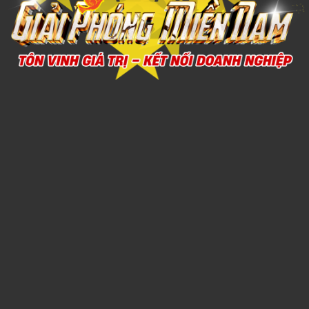
DÙ CẦM TAY 5
1,000đ