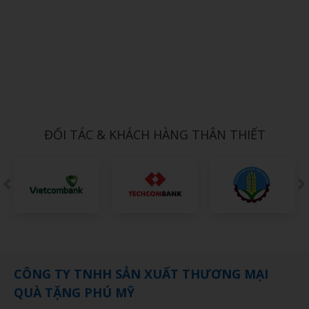
Xem chi tiết
ĐỒNG HỒ TREO TƯỜNG 9
1,000đ
ĐỐI TÁC & KHÁCH HÀNG THÂN THIẾT
CÔNG TY TNHH SẢN XUẤT THƯƠNG MẠI
QUÀ TẶNG PHÚ MỸ