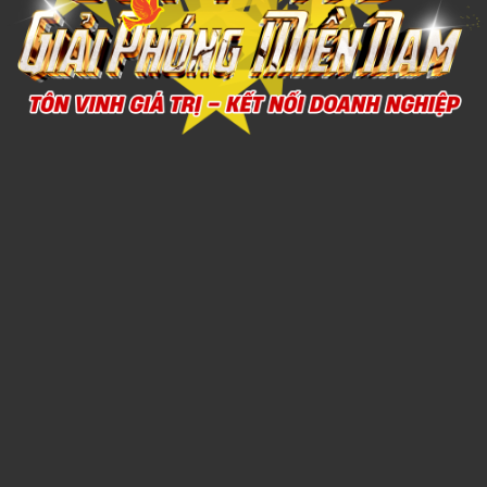
Xem chi tiết
ĐỒNG HỒ TREO TƯỜNG 4
1,000đ