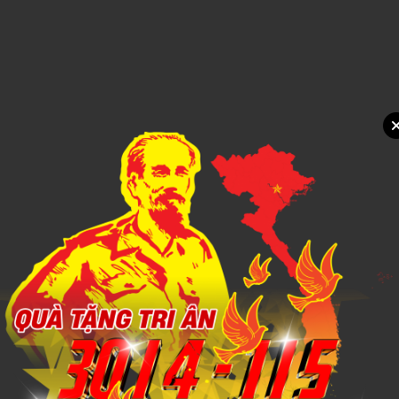
ĐỒNG HỒ TREO TƯỜNG 3
1,000đ