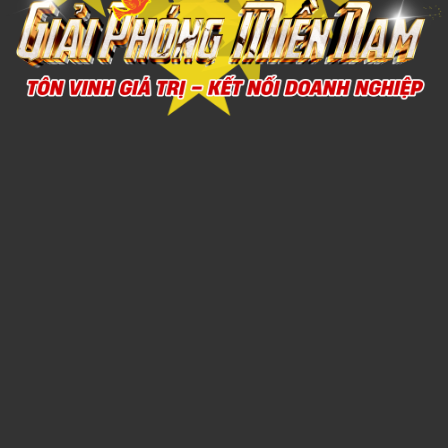
BONG BÓNG 5
1,000đ