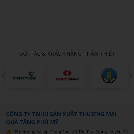
Xem chi tiết
BONG BÓNG 10
1,000đ
ĐỐI TÁC & KHÁCH HÀNG THÂN THIẾT
CÔNG TY TNHH SẢN XUẤT THƯƠNG MẠI
QUÀ TẶNG PHÚ MỸ
35A đường 64, ấp Giòng Sao, Xã Tân Phú Trung, Huyện Củ