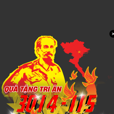
1,000đ
Xem chi tiết