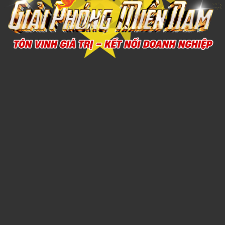
BỘ CHÉN SỨ 5
1,000đ