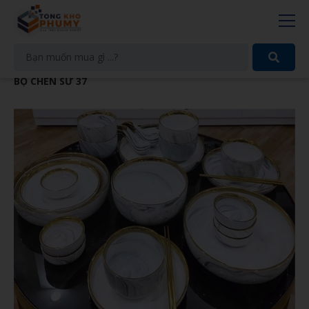
BỘ CHÉN SỨ 37