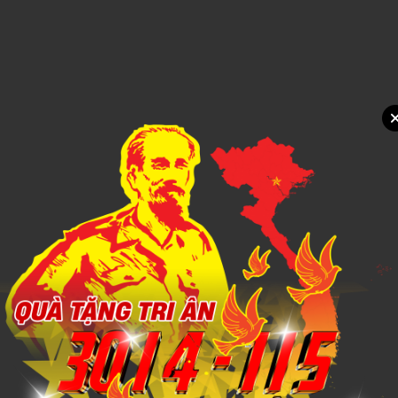
1,000đ
Xem chi tiết