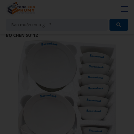
BỘ CHÉN SỨ 12