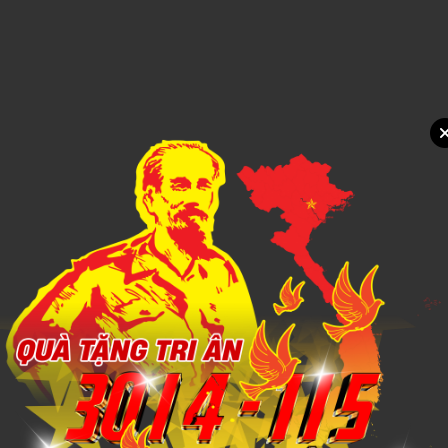
1,000đ
Xem chi tiết