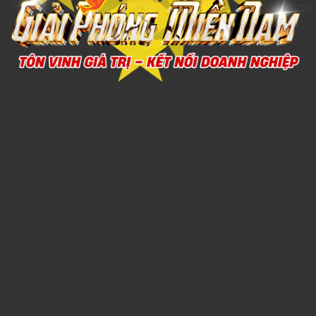
BỘ CHÉN SỨ 5
1,000đ