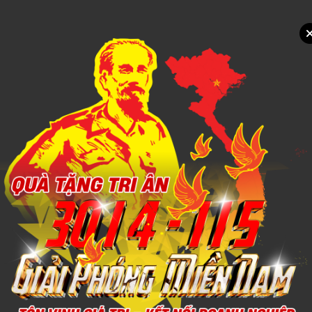
Xem chi tiết
THÊU CHĂN MỀN
1,000đ
Xem chi tiết
MAY IN CHĂN MỀN
1,000đ