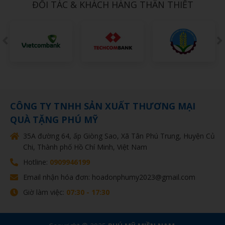
ĐỐI TÁC & KHÁCH HÀNG THÂN THIẾT
CÔNG TY TNHH SẢN XUẤT THƯƠNG MẠI
QUÀ TẶNG PHÚ MỸ
35A đường 64, ấp Giòng Sao, Xã Tân Phú Trung, Huyện Củ
Chi, Thành phố Hồ Chí Minh, Việt Nam
Hotline:
0909946199
Email nhận hóa đơn: hoadonphumy2023@gmail.com
Giờ làm việc:
07:30 - 17:30