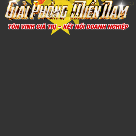
ÁO MƯA 5
1,000đ