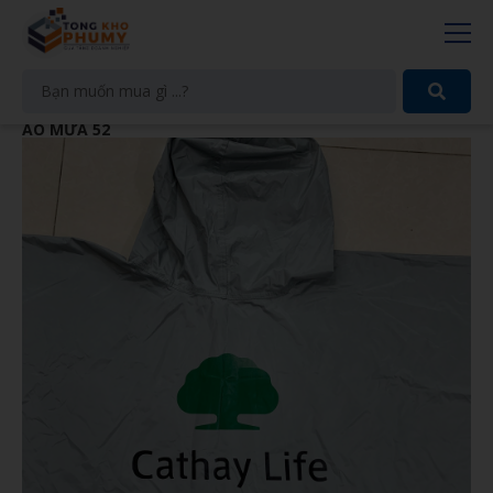
ÁO MƯA 52