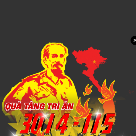
Call
Xem chi tiết