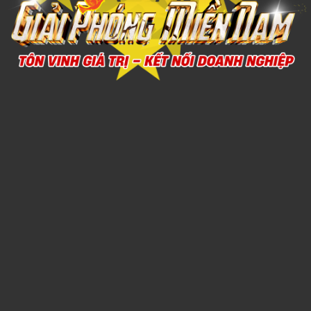
ÁO MƯA 5
1,000đ