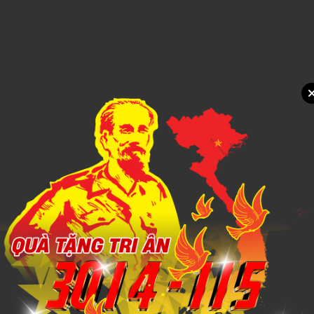
Call
Xem chi tiết