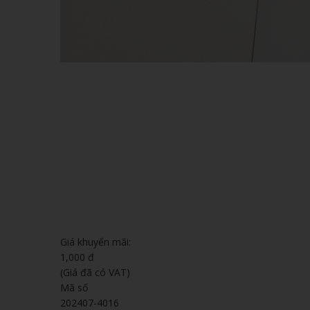
Giá khuyến mãi:
1,000 đ
(Giá đã có VAT)
Mã số
202407-4016