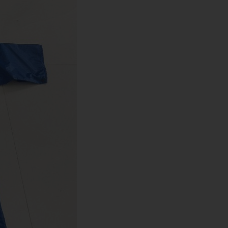
QUẸT GAS - BẬT LỬA
SỔ BÌA DA
BA LÔ, TÚI XÁCH - VÍ BÓP -
DÂY NỊT