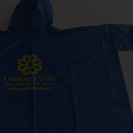
VIẾT
KỶ NIỆM CHƯƠNG
ẢO HIỂM
DÂY ĐEO THẺ - PHỤ KIỆN
ER
GỖ MỸ NGHỆ - BÚT GỖ
SỨ