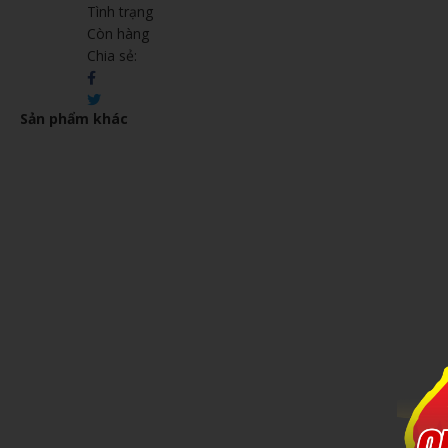
Tình trạng
Còn hàng
Chia sẻ:
Sản phẩm khác