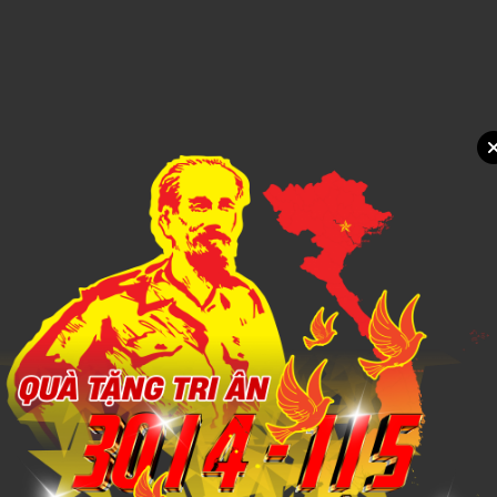
1,000đ
Xem chi tiết