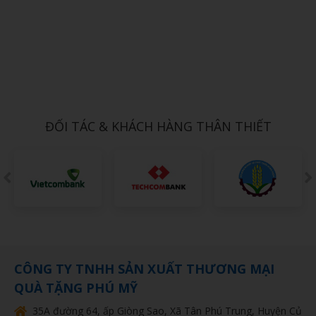
Xem chi tiết
ẤM SIÊU TỐC 11
1,000đ
ĐỐI TÁC & KHÁCH HÀNG THÂN THIẾT
CÔNG TY TNHH SẢN XUẤT THƯƠNG MẠI
QUÀ TẶNG PHÚ MỸ
35A đường 64, ấp Giòng Sao, Xã Tân Phú Trung, Huyện Củ