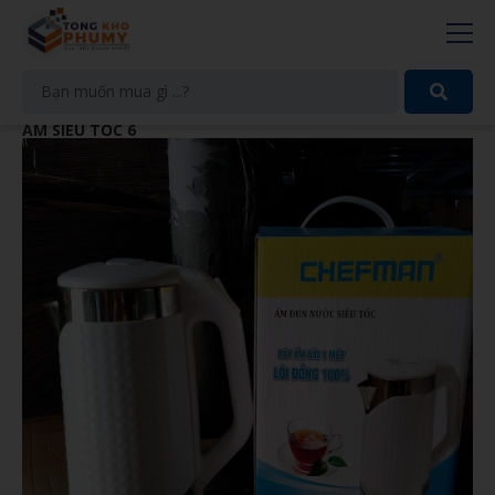
ẤM SIÊU TỐC 6