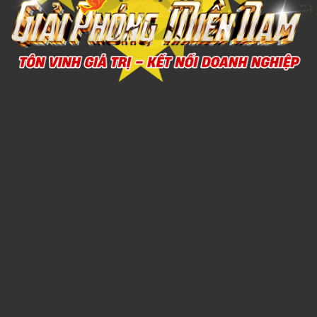
ẤM SIÊU TỐC 5
1,000đ